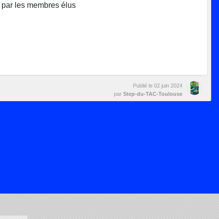
er par les membres élus
Publié le
02 juin 2024
par
Step-du-TAC-Toulouse