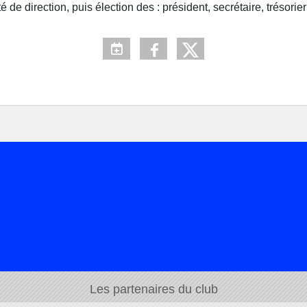
 de direction, puis élection des : président, secrétaire, trésori
Les partenaires du club