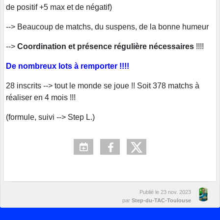
de positif +5 max et de négatif)
--> Beaucoup de matchs, du suspens, de la bonne humeur
-->
Coordination et présence régulière nécessaires
!!!!
De nombreux lots à remporter !!!!
28 inscrits --> tout le monde se joue !! Soit 378 matchs à
réaliser en 4 mois !!!
(formule, suivi --> Step L.)
Publié le
23 nov. 2023
par
Step-du-TAC-Toulouse