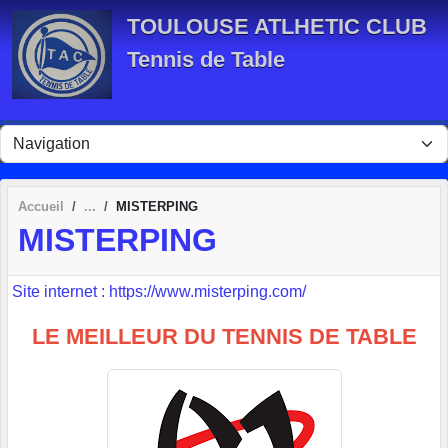
Panneau de gestion des cookies
TOULOUSE ATLHETIC CLUB
Tennis de Table
Accueil
MISTERPING
MISTERPING
Site internet : https://www.misterping.com/
LE MEILLEUR DU TENNIS DE TABLE