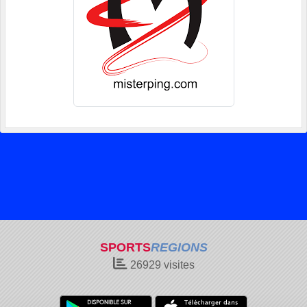
SPORTS
REGIONS
26929
visites