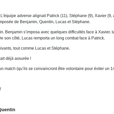
équipe adverse alignait Patrick (11), Stéphane (9), Xavier (9, 
composée de Benjamin, Quentin, Lucas et Stéphane.
n. Benjamin s’imposa avec quelques difficultés face à Xavier, t
De son côté, Lucas remporta un long combat face à Patrick.
uivants, tout comme Lucas et Stéphane.
tait déjà assurée !
atch (qu’ils se convaincront être volontaire pour éviter un 14
!
Quentin