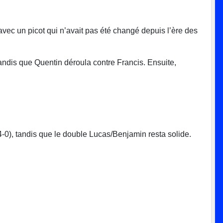
avec un picot qui n’avait pas été changé depuis l’ère des
andis que Quentin déroula contre Francis. Ensuite,
-0), tandis que le double Lucas/Benjamin resta solide.