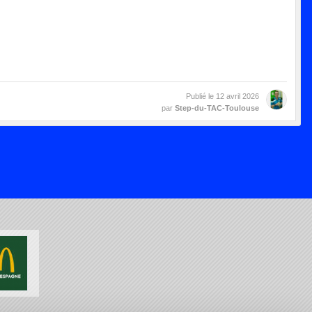
Publié le
12 avril 2026
par
Step-du-TAC-Toulouse