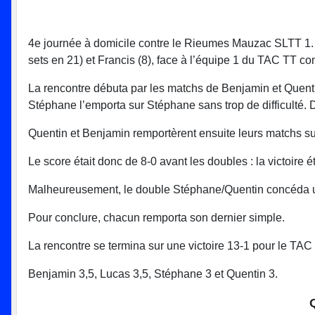
4e journée à domicile contre le Rieumes Mauzac SLTT 1. L’
sets en 21) et Francis (8), face à l’équipe 1 du TAC TT 
La rencontre débuta par les matchs de Benjamin et Quenti
Stéphane l’emporta sur Stéphane sans trop de difficulté. 
Quentin et Benjamin remportèrent ensuite leurs matchs s
Le score était donc de 8-0 avant les doubles : la victoire é
Malheureusement, le double Stéphane/Quentin concéda un m
Pour conclure, chacun remporta son dernier simple.
La rencontre se termina sur une victoire 13-1 pour le TAC 
Benjamin 3,5, Lucas 3,5, Stéphane 3 et Quentin 3.