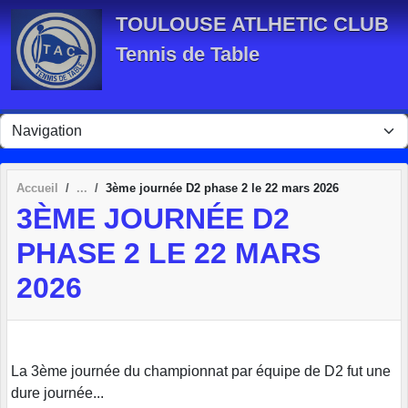
Panneau de gestion des cookies
TOULOUSE ATLHETIC CLUB
Tennis de Table
Accueil
3ème journée D2 phase 2 le 22 mars 2026
3ÈME JOURNÉE D2
PHASE 2 LE 22 MARS
2026
La 3ème journée du championnat par équipe de D2 fut une
dure journée...