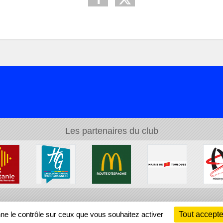
Les partenaires du club
Ch
nne le contrôle sur ceux que vous souhaitez activer
Tout accepte
Information