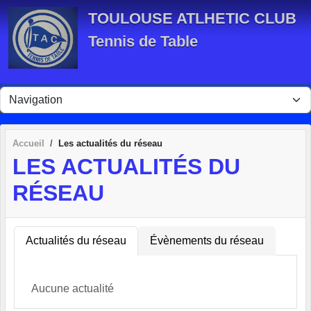
Panneau de gestion des cookies
TOULOUSE ATLHETIC CLUB
Tennis de Table
Accueil
Les actualités du réseau
LES ACTUALITÉS DU
RÉSEAU
Actualités du réseau
Évènements du réseau
Aucune actualité