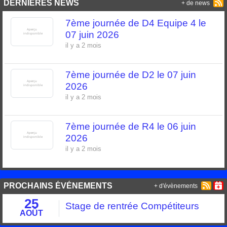
DERNIÈRES NEWS
+ de news
7ème journée de D4 Equipe 4 le
07 juin 2026
il y a 2 mois
7ème journée de D2 le 07 juin
2026
il y a 2 mois
7ème journée de R4 le 06 juin
2026
il y a 2 mois
PROCHAINS ÉVÉNEMENTS
+ d'évènements
25
Stage de rentrée Compétiteurs
AOÛT