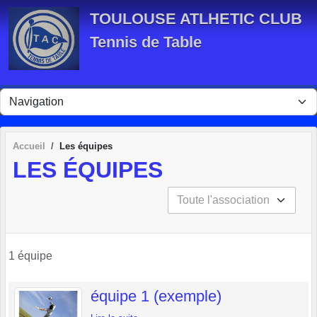
Panneau de gestion des cookies
TOULOUSE ATLHETIC CLUB
Tennis de Table
Accueil
Les équipes
LES ÉQUIPES
1 équipe
équipe 1 (exemple)