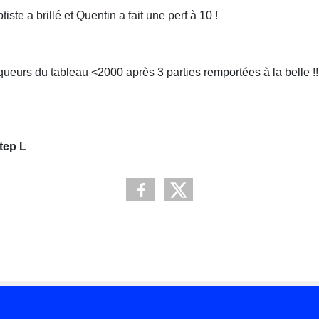
te a brillé et Quentin a fait une perf à 10 !
queurs du tableau <2000 après 3 parties remportées à la belle !! 
tep L