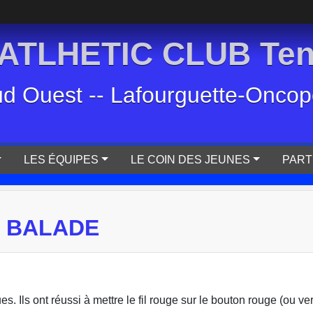
TLHETIC CLUB Tenn
ud Ouest -- Lafourguette-Oncopol
LES ÉQUIPES
LE COIN DES JEUNES
PART
N BALADE
ls ont réussi à mettre le fil rouge sur le bouton rouge (ou vert 