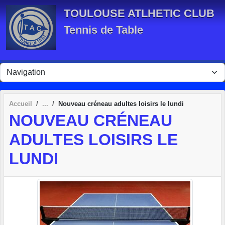
Panneau de gestion des cookies
TOULOUSE ATLHETIC CLUB
Tennis de Table
Accueil
Nouveau créneau adultes loisirs le lundi
NOUVEAU CRÉNEAU
ADULTES LOISIRS LE
LUNDI