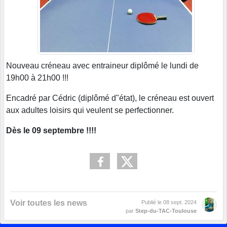
Nouveau créneau avec entraineur diplômé le lundi de
19h00 à 21h00 !!!
Encadré par Cédric (diplômé d"état), le créneau est ouvert
aux adultes loisirs qui veulent se perfectionner.
Dès le 09 septembre !!!!
Voir toutes les news
Publié le
08 sept. 2024
par
Step-du-TAC-Toulouse