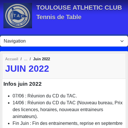
Panneau de gestion des cookies
TOULOUSE ATLHETIC CLUB
Tennis de Table
Accueil
Juin 2022
JUIN 2022
Infos juin 2022
07/06 : Réunion du CD du TAC.
14/06 : Réunion du CD du TAC (Nouveau bureau, Prix
des licences, horaires, nouveaux entraineurs
animateurs).
Fin Juin : Fin des entrainements, reprise en septembre