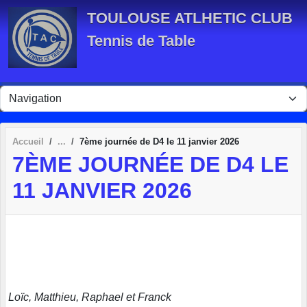
Panneau de gestion des cookies
TOULOUSE ATLHETIC CLUB
Tennis de Table
Accueil
7ème journée de D4 le 11 janvier 2026
7ÈME JOURNÉE DE D4 LE
11 JANVIER 2026
Loïc, Matthieu, Raphael et Franck