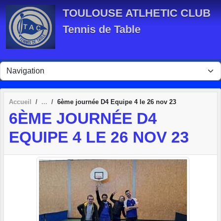
Panneau de gestion des cookies
TOULOUSE ATLHETIC CLUB
Tennis de Table
Accueil
6ème journée D4 Equipe 4 le 26 nov 23
6ÈME JOURNÉE D4
EQUIPE 4 LE 26 NOV 23