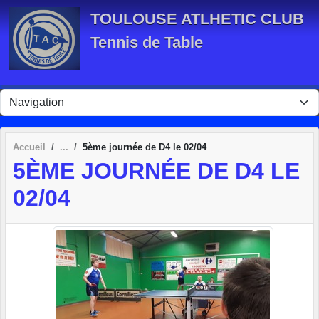
Panneau de gestion des cookies
TOULOUSE ATLHETIC CLUB
Tennis de Table
Accueil
5ème journée de D4 le 02/04
5ÈME JOURNÉE DE D4 LE
02/04