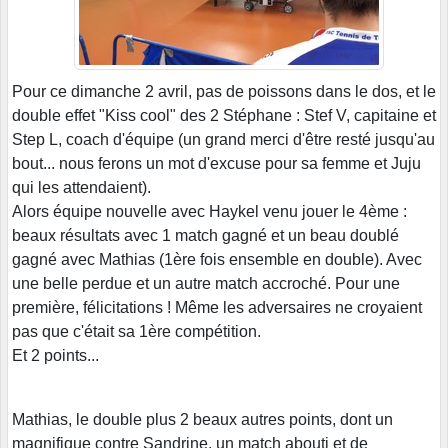
Pour ce dimanche 2 avril, pas de poissons dans le dos, et le
double effet "Kiss cool" des 2 Stéphane : Stef V, capitaine et
Step L, coach d'équipe (un grand merci d'être resté jusqu'au
bout... nous ferons un mot d'excuse pour sa femme et Juju
qui les attendaient).
Alors équipe nouvelle avec Haykel venu jouer le 4ème :
beaux résultats avec 1 match gagné et un beau doublé
gagné avec Mathias (1ère fois ensemble en double). Avec
une belle perdue et un autre match accroché. Pour une
première, félicitations ! Même les adversaires ne croyaient
pas que c'était sa 1ère compétition.
Et 2 points...
Mathias, le double plus 2 beaux autres points, dont un
magnifique contre Sandrine, un match abouti et de